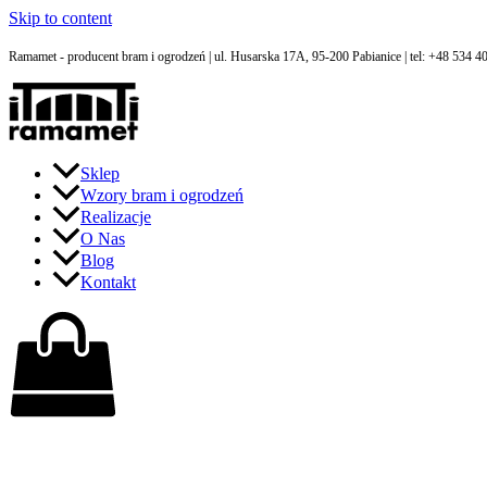
Skip to content
Ramamet - producent bram i ogrodzeń | ul. Husarska 17A, 95-200 Pabianice | tel: +48 534 
Sklep
Wzory bram i ogrodzeń
Realizacje
O Nas
Blog
Kontakt