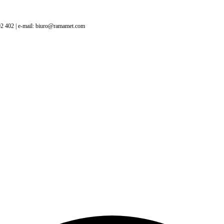
402 402 | e-mail: biuro@ramamet.com