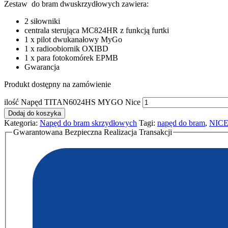
Zestaw do bram dwuskrzydłowych zawiera:
2 siłowniki
centrala sterująca MC824HR z funkcją furtki
1 x pilot dwukanałowy MyGo
1 x radioobiornik OXIBD
1 x para fotokomórek EPMB
Gwarancja
Produkt dostępny na zamówienie
ilość Napęd TITAN6024HS MYGO Nice
Dodaj do koszyka
Kategoria:
Napęd do bram skrzydłowych
Tagi:
napęd do bram
,
NIC
Gwarantowana Bezpieczna Realizacja Transakcji