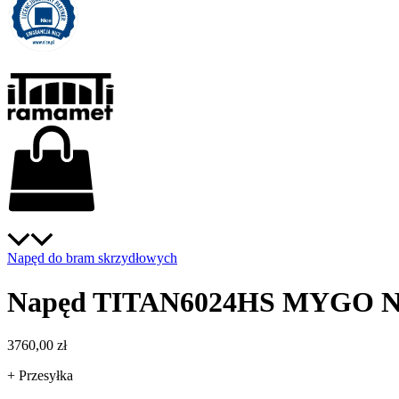
Napęd do bram skrzydłowych
Napęd TITAN6024HS MYGO N
3760,00
zł
+ Przesyłka