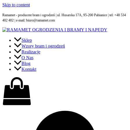
Skip to content
Ramamet - producent bram i ogrodzeń | ul. Husarska 17A, 95-200 Pabianice | tel: +48 534
402 402 | e-mail: biuro@ramamet.com
Sklep
Wzory bram i ogrodzeń
Realizacje
O Nas
Blog
Kontakt