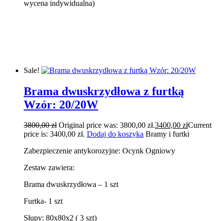
wycena indywidualna)
Sale!
Brama dwuskrzydłowa z furtką
Wzór: 20/20W
3800,00
zł
Original price was: 3800,00 zł.
3400,00
zł
Current
price is: 3400,00 zł.
Dodaj do koszyka
Bramy i furtki
Zabezpieczenie antykorozyjne: Ocynk Ogniowy
Zestaw zawiera:
Brama dwuskrzydłowa – 1 szt
Furtka- 1 szt
Słupy: 80x80x2 ( 3 szt)