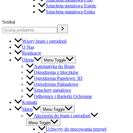
Sztacheta metalowa Estetic
Sztacheta matalowa Emka
Szukaj
Wzory bram i ogrodzeń
O Nas
Realizacje
Oferta
Menu Toggle
Automatyka do Bram
Ogrodzenia z bloczków
Ogrodzenia Panelowe 3D
Ogrodzenia Palisadowe
Sztachety metalowe
Odbojnice i Barierki Ochronne
Kontakt
Sklep
Menu Toggle
Akcesoria do bram i ogrodzeń
Menu Toggle
Uchwyty do mocowania przęseł