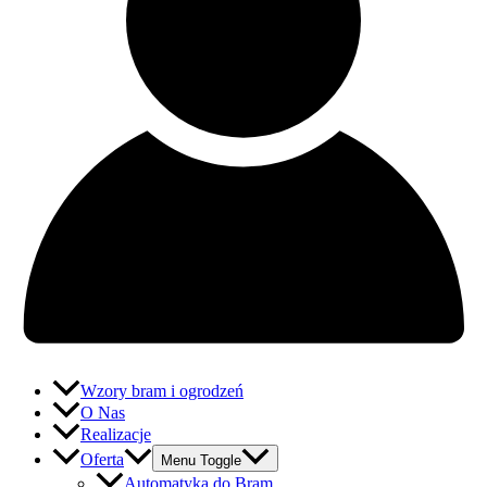
Wzory bram i ogrodzeń
O Nas
Realizacje
Oferta
Menu Toggle
Automatyka do Bram