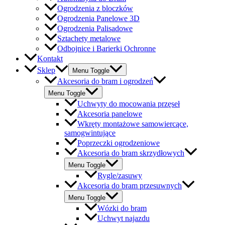
Ogrodzenia z bloczków
Ogrodzenia Panelowe 3D
Ogrodzenia Palisadowe
Sztachety metalowe
Odbojnice i Barierki Ochronne
Kontakt
Sklep
Menu Toggle
Akcesoria do bram i ogrodzeń
Menu Toggle
Uchwyty do mocowania przęseł
Akcesoria panelowe
Wkręty montażowe samowiercące,
samogwintujące
Poprzeczki ogrodzeniowe
Akcesoria do bram skrzydłowych
Menu Toggle
Rygle/zasuwy
Akcesoria do bram przesuwnych
Menu Toggle
Wózki do bram
Uchwyt najazdu