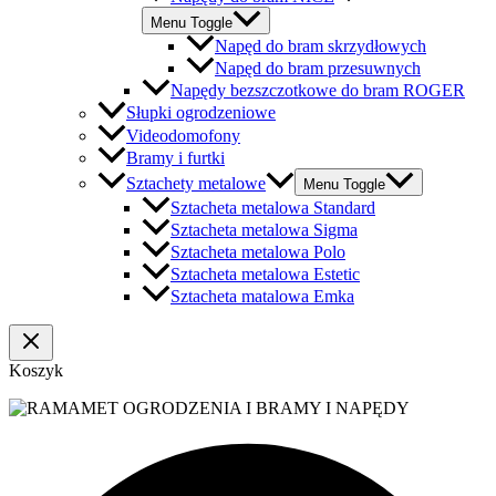
Menu Toggle
Napęd do bram skrzydłowych
Napęd do bram przesuwnych
Napędy bezszczotkowe do bram ROGER
Słupki ogrodzeniowe
Videodomofony
Bramy i furtki
Sztachety metalowe
Menu Toggle
Sztacheta metalowa Standard
Sztacheta metalowa Sigma
Sztacheta metalowa Polo
Sztacheta metalowa Estetic
Sztacheta matalowa Emka
Koszyk