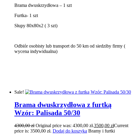
Brama dwuskrzydłowa – 1 szt
Furtka- 1 szt
Słupy 80x80x2 ( 3 szt)
Odbiór osobisty lub transport do 50 km od siedziby firmy (
wycena indywidualna)
Sale!
Brama dwuskrzydłowa z furtką
Wzór: Palisada 50/30
4300,00
zł
Original price was: 4300,00 zł.
3500,00
zł
Current
price is: 3500,00 zł.
Dodaj do koszyka
Bramy i furtki