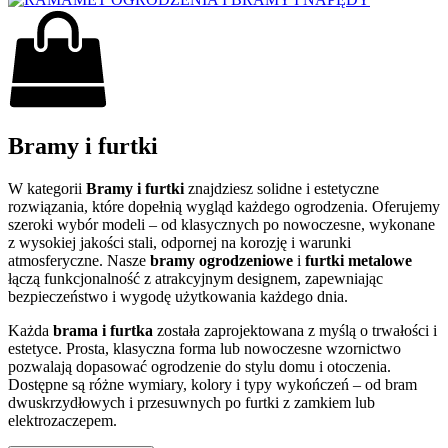
Bramy i furtki
W kategorii
Bramy i furtki
znajdziesz solidne i estetyczne
rozwiązania, które dopełnią wygląd każdego ogrodzenia. Oferujemy
szeroki wybór modeli – od klasycznych po nowoczesne, wykonane
z wysokiej jakości stali, odpornej na korozję i warunki
atmosferyczne. Nasze
bramy ogrodzeniowe
i
furtki metalowe
łączą funkcjonalność z atrakcyjnym designem, zapewniając
bezpieczeństwo i wygodę użytkowania każdego dnia.
Każda
brama i furtka
została zaprojektowana z myślą o trwałości i
estetyce. Prosta, klasyczna forma lub nowoczesne wzornictwo
pozwalają dopasować ogrodzenie do stylu domu i otoczenia.
Dostępne są różne wymiary, kolory i typy wykończeń – od bram
dwuskrzydłowych i przesuwnych po furtki z zamkiem lub
elektrozaczepem.