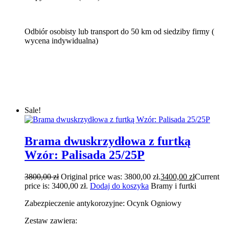
Odbiór osobisty lub transport do 50 km od siedziby firmy (
wycena indywidualna)
Sale!
Brama dwuskrzydłowa z furtką
Wzór: Palisada 25/25P
3800,00
zł
Original price was: 3800,00 zł.
3400,00
zł
Current
price is: 3400,00 zł.
Dodaj do koszyka
Bramy i furtki
Zabezpieczenie antykorozyjne: Ocynk Ogniowy
Zestaw zawiera: