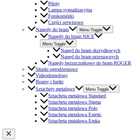
Piloty
Lampa sygnalizacyjna
Fotokomórki
Części serwisowe
Napędy do bram
Menu Toggle
Napędy do bram NICE
Menu Toggle
Napęd do bram skrzydłowych
Napęd do bram przesuwnych
Napędy bezszczotkowe do bram ROGER
Słupki ogrodzeniowe
Videodomofony
Bramy i furtki
Sztachety metalowe
Menu Toggle
Sztacheta metalowa Standard
Sztacheta metalowa Sigma
Sztacheta metalowa Polo
Sztacheta metalowa Estetic
Sztacheta matalowa Emka