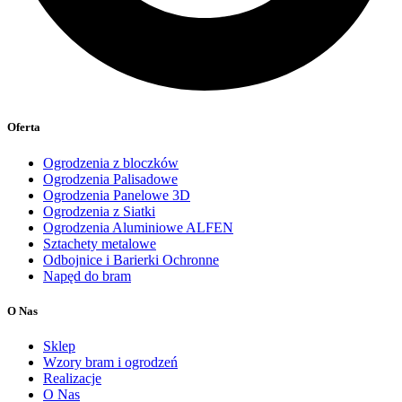
Oferta
Ogrodzenia z bloczków
Ogrodzenia Palisadowe
Ogrodzenia Panelowe 3D
Ogrodzenia z Siatki
Ogrodzenia Aluminiowe ALFEN
Sztachety metalowe
Odbojnice i Barierki Ochronne
Napęd do bram
O Nas
Sklep
Wzory bram i ogrodzeń
Realizacje
O Nas