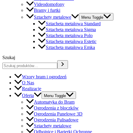
Videodomofony
Bramy i furtki
Sztachety metalowe
Menu Toggle
Sztacheta metalowa Standard
Sztacheta metalowa Sigma
Sztacheta metalowa Polo
Sztacheta metalowa Estetic
Sztacheta matalowa Emka
Szukaj
Wzory bram i ogrodzeń
O Nas
Realizacje
Oferta
Menu Toggle
Automatyka do Bram
Ogrodzenia z bloczków
Ogrodzenia Panelowe 3D
Ogrodzenia Palisadowe
Sztachety metalowe
Odbojnice i Barierki Ochronne