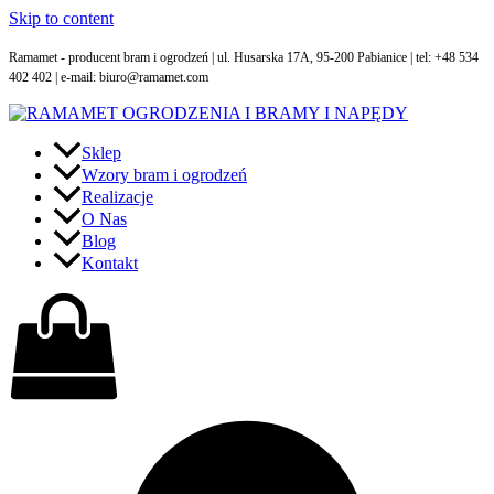
Skip to content
Ramamet - producent bram i ogrodzeń | ul. Husarska 17A, 95-200 Pabianice | tel: +48 534
402 402 | e-mail: biuro@ramamet.com
Sklep
Wzory bram i ogrodzeń
Realizacje
O Nas
Blog
Kontakt