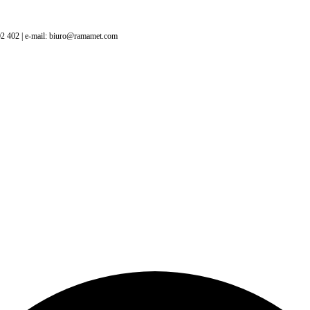
402 402 | e-mail: biuro@ramamet.com