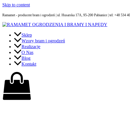
Skip to content
Ramamet - producent bram i ogrodzeń | ul. Husarska 17A, 95-200 Pabianice | tel: +48 534 
Sklep
Wzory bram i ogrodzeń
Realizacje
O Nas
Blog
Kontakt