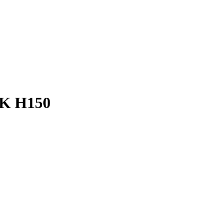
SK H150