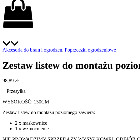
Akcesoria do bram i ogrodzeń
,
Poprzeczki ogrodzeniowe
Zestaw listew do montażu poz
98,89
zł
+ Przesyłka
WYSOKOŚĆ: 150CM
Zestaw listew do montażu poziomego zawiera:
2 x maskownice
1 x wzmocnienie
NIE PROWADZIMY SPRZEDAŻY WYSYŁKOWEJ, ODBIÓR 